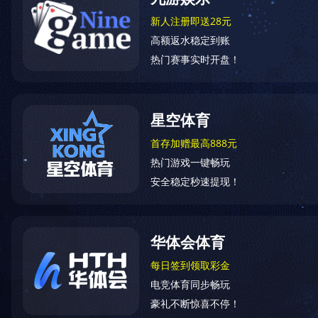
产品中心
P
主页
>
产品中心
>
景观石雕
产品中心
景观石
/ PRODUCT