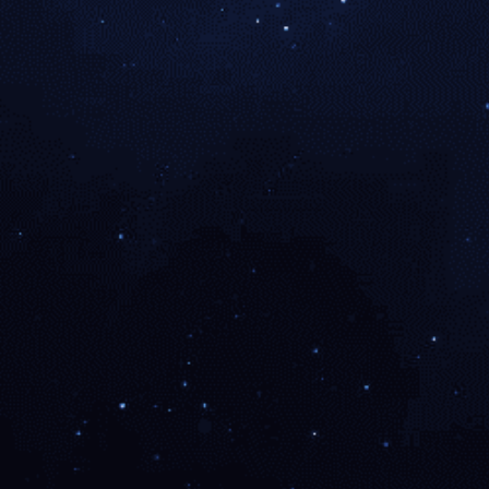
电 话：020-65988784
地 址：广东省广州市番禺经济开发
区
关于我们
产品中心
企业文化
人物石雕
企业理念
动物石雕
公司资质
景观石雕