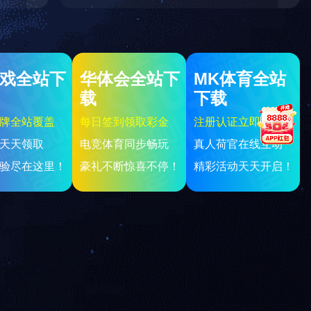
服务热线
微信咨询
返回顶部
产品中心标题七