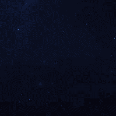
新闻中心
合作案例
联系我们
公司资讯
邮 箱：inquir
行业动态
手 机：1336
常见问题
电 话：020-6
地 址：广