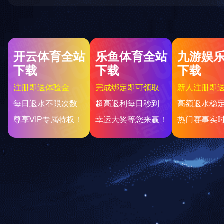
人物石雕
动物石雕
景观石雕
热门关键词
/ KEYWORDS
联系我们
/ CONTACT US
mksports体育
邮 箱：inquiry@harainds.com
手 机：13364482262