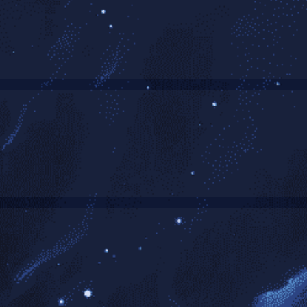
RODUCT
雕