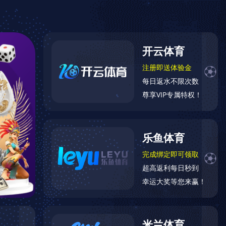
网站地图
|
在线留言
|
联系我们
咨询热线：
020-65988784
售后服务
在线留言
联系我们