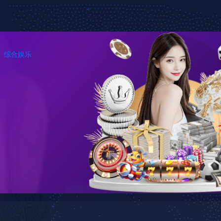
心
新闻中心
合作案例