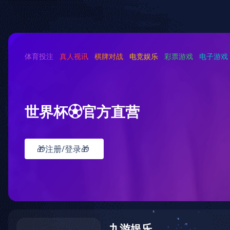
您好，欢迎进入mksports体育石雕工艺品有限公司官网！
网站首页
关于我们
产品中