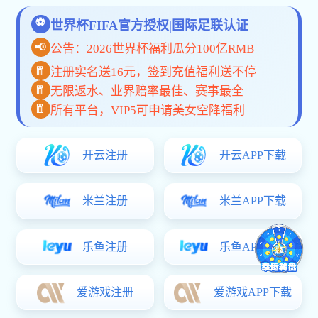
化应用的新趋势。本文深入探讨这些趋
势对行业的影响和实际案例，帮...
2023年建材与家居行业动态：可持续发展的新趋势
时间：2026-07-09 浏览量：282
探讨2023年建材与家居行业动态，包括
可持续发展趋势、绿色建筑材料创新与
智能家居崛起等，助力行业从业...
2023年建材市场动态：科技驱动下的绿色家居趋势
时间：2026-07-07 浏览量：564
2023年建材市场正朝着绿色和智能化方
向发展。本文探讨了新材料应用、智能
家居兴起及消费者需求变化，解...
2023年建材行业动态：可持续发展与智能家居的融合
时间：2026-07-04 浏览量：366
探索2023年建材行业的最新动态，关注
可持续发展与智能家居的结合，分析行
业趋势与市场机会，为家居行业...
2023年建材与家居行业动态：新趋势与市场机遇