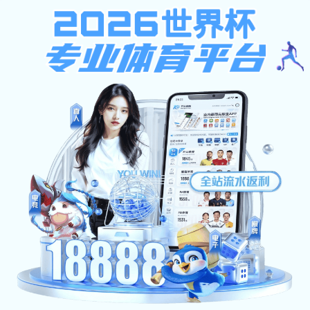
24小时免费服务热线：
020-65988784
行业动态
公司资讯
行业动态
常见问题
2023年建材行业动态：可持续发展与
智能家居的融合
发布日期：2026-07-04
浏览次数：
365
在快速发展的科技背景下，2023年建材行业的动态呈现
了许多新趋势，尤其是在可持续发展与智能家居的结合
方面。随着环保意识的不断增强，越来越多的消费者开