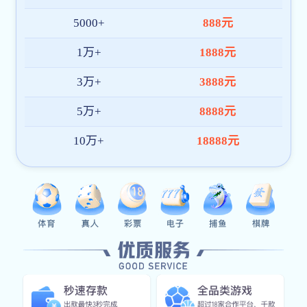
其可以根据室内外的温度变化自动调节开合，既能提高
能效又能改善居住舒适度。这种智能化的产品不仅丰富
了消费者的选择，也为企业带来了新的商机。
同时，智能家居系统的普及也促使消费者对家居装修的
整体布局进行新的思考。许多消费者在选择建材时，开
始关注其与智能家居系统的兼容性，推动了整个行业在
设计和生产方面的创新。
总结来说，2023年的建材行业正面临着可持续发展与智
能家居技术双重的挑战与机遇。企业在应对市场变化
时，需要不断加强与其他产业的跨界合作，才能在竞争
激烈的市场中立于不败之地。
标签：
本文网址：
https://m.harainds.com/xinwenzhongxin/xingyedongtai/127.
上一篇：2023年建材与家居行业动态：新趋势与市场机遇