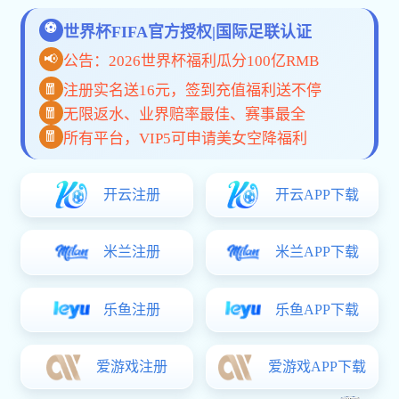
始关注他们所使用的建材是否符合环保标准，而行业内
的企业也在积极应对这一趋势。
环保材料的崛起
近年来，环保材料日益受到人们的关注。例如，使用回