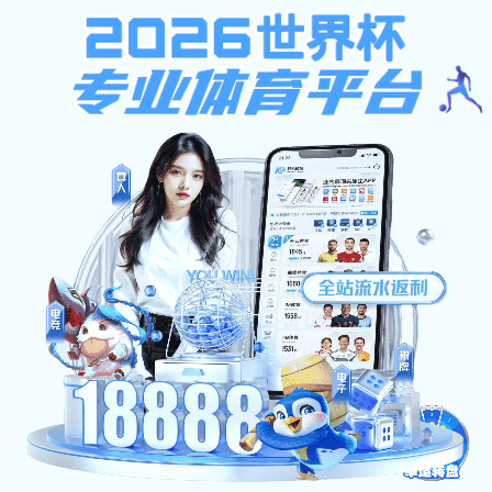
24小时免费服务热线：
020-65988784
联系我们
手 机：13888888888
电 话：400-0000-0000
传 真：0527-88888888
Ｑ Ｑ：88888888
微 信：Wx168
邮 箱：admin@qq.com
地 址：广东省广州市番禺经济开发区
Copyright © 2002-2026 mksports体育石雕工艺有限公司