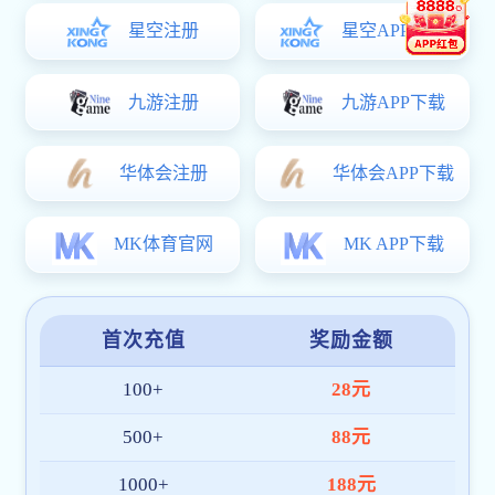
英组成的优秀团队。通过每年定期进行的与欧洲顶尖品
牌设计公司设计师互换互访计划，有效的确保我们的设
计和品牌管理理念与国际领先水平保持同步。 mksports
体育拥有由24个国际联盟合作伙伴组成的全球跨领域合
作网络，全面覆盖从品牌研究、视觉设计、产品造型到
空间规划的顶尖力量，强强联手，为客户创造世界领先
的品牌价值。同时，欢迎热爱设计的朋友们加盟
mksports体育，共同实现人生价值，为中国设计的发展
作出我们的贡献。
二十年来，我们始终以"信仰专业"为图腾，矢志不渝的
维护着mksports体育乃至中国设计的风骨；二十年来，
我们用专业的力量，改变着中国企业的品牌形象，成就
了mksports体育发展为中国创意设计标杆的理想。 未
来，mksports体育将继续专注于设计和品牌管理，希望
通过我们的专业力量为中国软实力的提升添砖加瓦，展
现中国文化创意之美，加速提升中国品牌在国际上的影